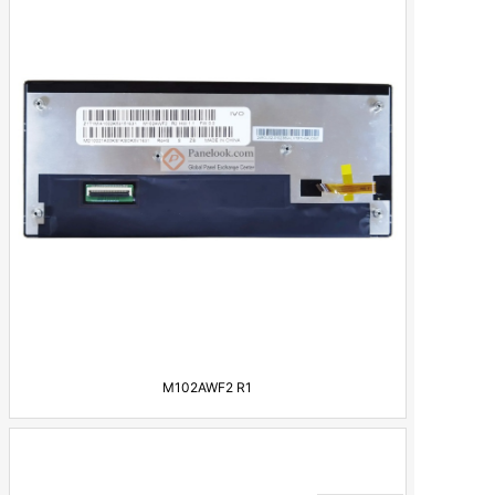
工业显示器
电容触摸屏
工业驱动板及线材
M102AWF2 R1