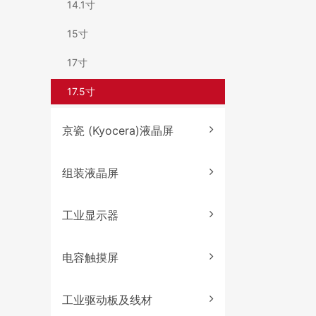
14.1寸
15寸
17寸
17.5寸
京瓷 (Kyocera)液晶屏
组装液晶屏
工业显示器
电容触摸屏
工业驱动板及线材