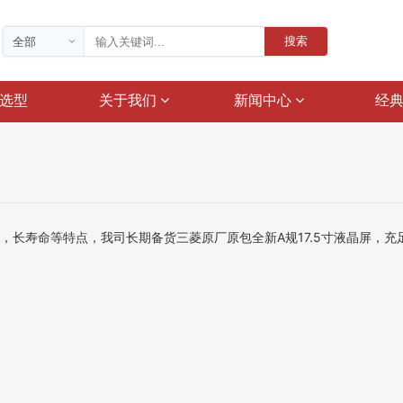
搜索
选型
关于我们
新闻中心
经
亮，长寿命等特点，我司长期备货三菱原厂原包全新A规17.5寸液晶屏，