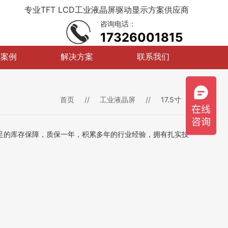
专业TFT LCD工业液晶屏驱动显示方案供应商
咨询电话：
17326001815
典案例
解决方案
联系我们
首页
//
工业液晶屏
//
17.5寸
充足的库存保障，质保一年，积累多年的行业经验，拥有扎实技