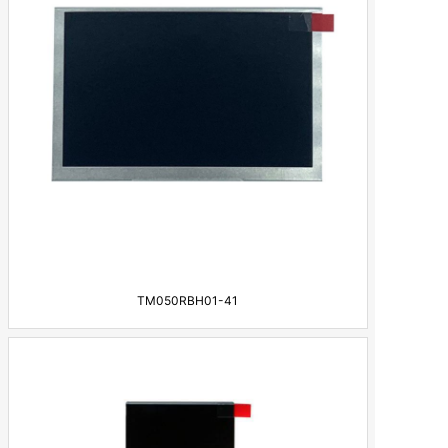
TM050RBH01-41