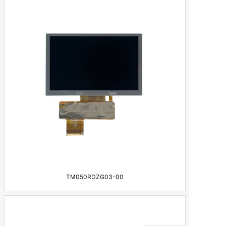
工业显示器
电容触摸屏
工业驱动板及线材
TM050RDZG03-00