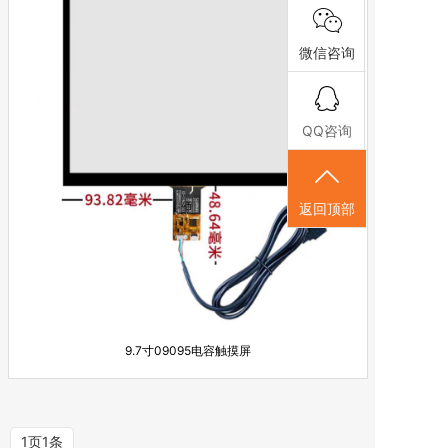
工业显示器
微信咨询
电容触摸屏
工业驱动板及线材
QQ咨询
返回顶部
9.7寸09095电容触摸屏
1页1条